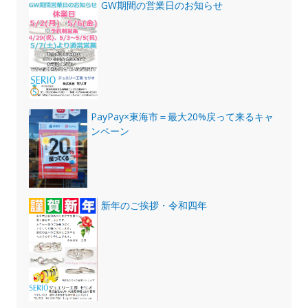
GW期間の営業日のお知らせ
PayPay×東海市＝最大20%戻って来るキャ
ンペーン
新年のご挨拶・令和四年