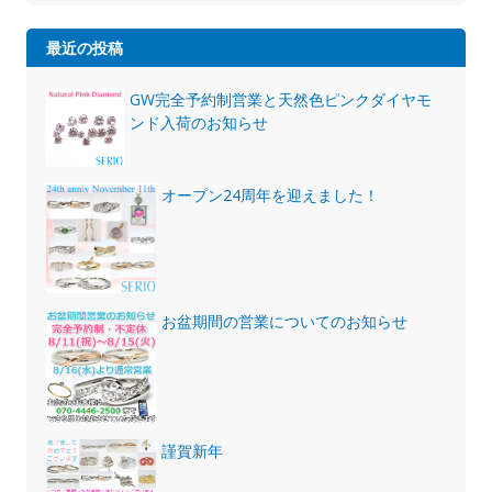
最近の投稿
GW完全予約制営業と天然色ピンクダイヤモ
ンド入荷のお知らせ
オープン24周年を迎えました！
お盆期間の営業についてのお知らせ
謹賀新年