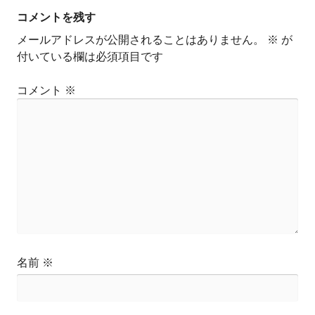
ゲ
コメントを残す
ー
メールアドレスが公開されることはありません。
※
が
シ
付いている欄は必須項目です
ョ
ン
コメント
※
名前
※