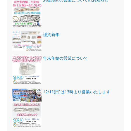
謹賀新年
年末年始の営業について
12/11(日)は13時より営業いたします