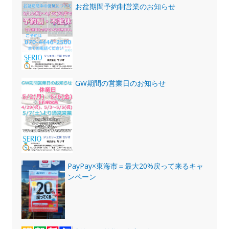
お盆期間予約制営業のお知らせ
GW期間の営業日のお知らせ
PayPay×東海市＝最大20%戻って来るキャ
ンペーン