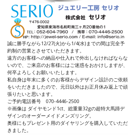
誠に勝手ながら12/27(火)から1/4(水)までの間は完全予
約制の営業とさせていただきます。
遠方のお客様への納品や仕入れで外出しなければならな
いので、ご来店のお客様にはご迷惑をおかけしますが、
何卒よろしくお願いいたします。
私自身は年末に多くのお客様からデザイン設計のご依頼
をいただきましたので、元日以外はお正月休み返上で頑
張りたいと思います。
ご予約電話番号 070-4446-2500
※画像は ダイヤモンド1ct、総重量32gの超特大馬蹄デ
ザインのオーダーメイドメンズリング。
奥様にもプレゼント用のダイヤリングを購入していただ
きました。