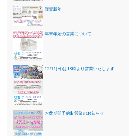
謹賀新年
年末年始の営業について
12/11(日)は13時より営業いたします
お盆期間予約制営業のお知らせ