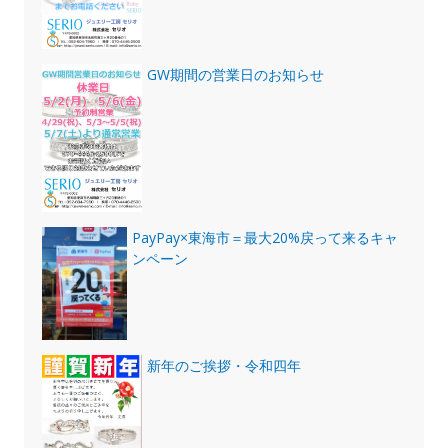
GW期間の営業日のお知らせ
PayPay×東海市＝最大20%戻って来るキャ
ンペーン
新年のご挨拶・令和四年