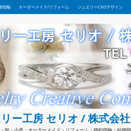
婚指輪
オーダーメイド/リフォーム
ジュエリーCADデザイン
リー工房 セリオ / 株式会
・卸・小売・オーダーメイド・リフォーム・婚約指輪・結婚指