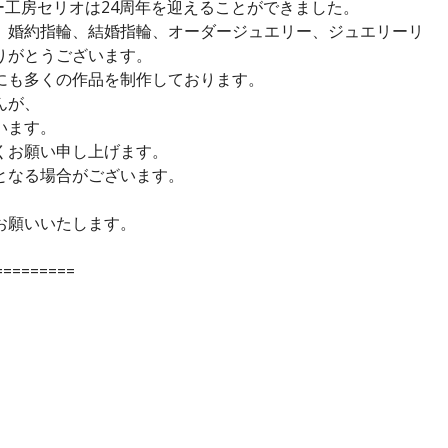
リー工房セリオは24周年を迎えることができました。
、婚約指輪、結婚指輪、オーダージュエリー、ジュエリーリ
りがとうございます。
にも多くの作品を制作しております。
んが、
います。
くお願い申し上げます。
となる場合がございます。
お願いいたします。
=========