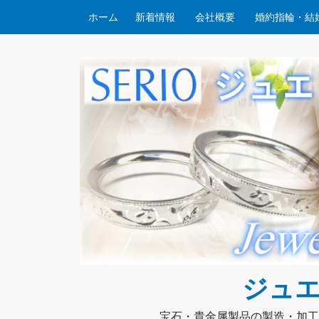
コンテンツへスキップ
ホーム
新着情報
会社概要
婚約指輪・結
ジュエ
宝石・貴金属製品の製造・加工