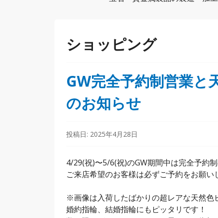
ショッピング
GW完全予約制営業と
のお知らせ
投稿日:
2025年4月28日
4/29(祝)〜5/6(祝)のGW期間中は完全
ご来店希望のお客様は必ずご予約をお願い
※画像は入荷したばかりの超レアな天然色
婚約指輪、結婚指輪にもピッタリです！