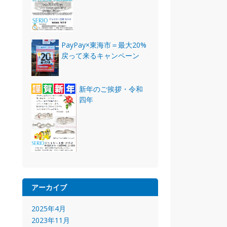
PayPay×東海市＝最大20%
戻って来るキャンペーン
新年のご挨拶・令和
四年
アーカイブ
2025年4月
2023年11月