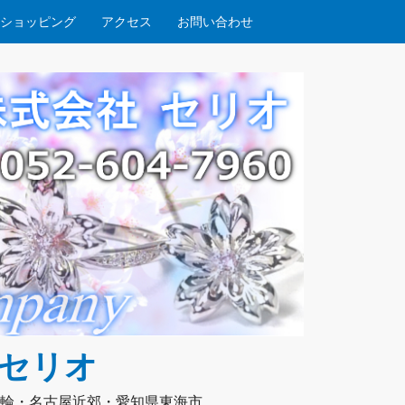
ショッピング
アクセス
お問い合わせ
社セリオ
輪・名古屋近郊・愛知県東海市