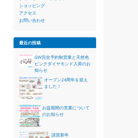
ショッピング
アクセス
お問い合わせ
最近の投稿
GW完全予約制営業と天然色
ピンクダイヤモンド入荷のお
知らせ
オープン24周年を迎え
ました！
お盆期間の営業について
のお知らせ
謹賀新年