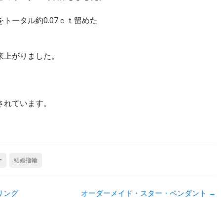
トータル約0.07ｃｔ留めた
来上がりました。
されています。
ナ
結婚指輪
リング
オーダーメイド・スター・ペンダント
→