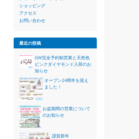
ショッピング
アクセス
お問い合わせ
最近の投稿
GW完全予約制営業と天然色
ピンクダイヤモンド入荷のお
知らせ
オープン24周年を迎え
ました！
お盆期間の営業について
のお知らせ
謹賀新年