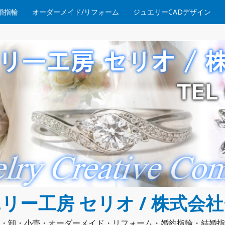
婚指輪
オーダーメイド/リフォーム
ジュエリーCADデザイン
リー工房 セリオ / 株式会
・卸・小売・オーダーメイド・リフォーム・婚約指輪・結婚指