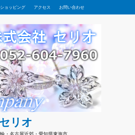
ショッピング
アクセス
お問い合わせ
社セリオ
輪・名古屋近郊・愛知県東海市