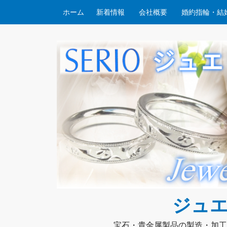
コンテンツへスキップ
ホーム
新着情報
会社概要
婚約指輪・結
ジュエ
宝石・貴金属製品の製造・加工