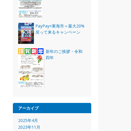
PayPay×東海市＝最大20%
戻って来るキャンペーン
新年のご挨拶・令和
四年
アーカイブ
2025年4月
2023年11月