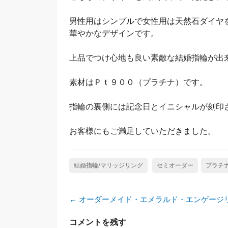
男性用はシンプルで女性用は天然石ダイヤを
華やかなデザインです。
上品でつけ心地も良い素敵な結婚指輪が出
素材はＰｔ９００（プラチナ）です。
指輪の裏側には記念日とイニシャルが刻印
お客様にもご満足していただきました。
結婚指輪/マリッジリング
セミオーダー
プラチ
投
←
オーダーメイド・エメラルド・エンゲージ
稿
ナ
コメントを残す