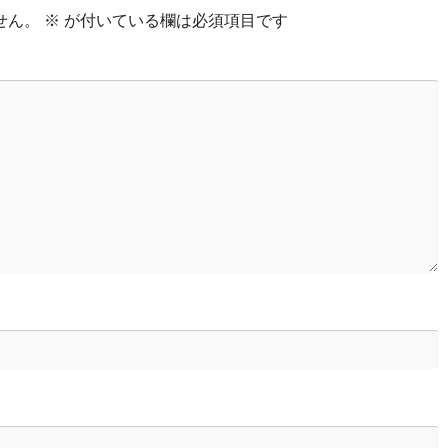
せん。
※
が付いている欄は必須項目です