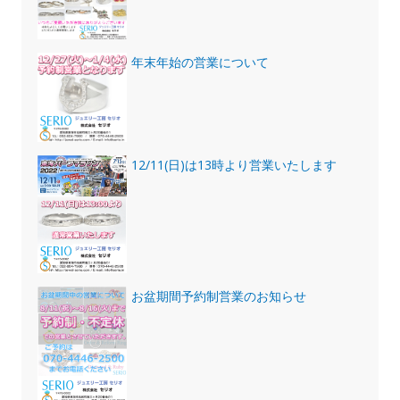
年末年始の営業について
12/11(日)は13時より営業いたします
お盆期間予約制営業のお知らせ