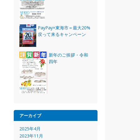
PayPay×東海市＝最大20%
戻って来るキャンペーン
新年のご挨拶・令和
四年
アーカイブ
2025年4月
2023年11月