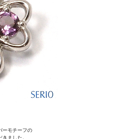
バーモチーフの
だきました。