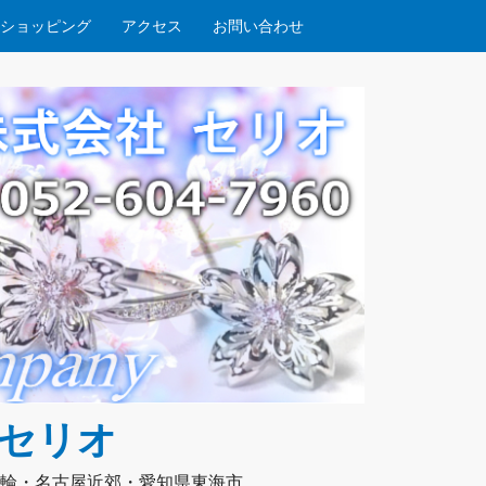
ショッピング
アクセス
お問い合わせ
社セリオ
輪・名古屋近郊・愛知県東海市