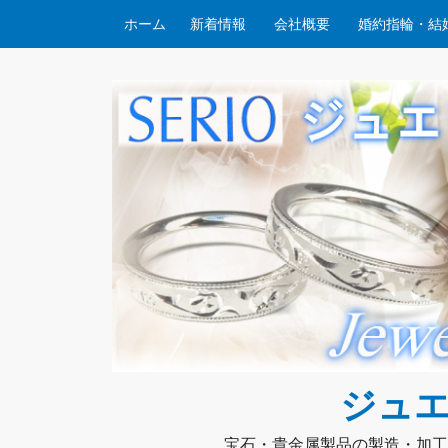
コンテンツへスキップ
ホーム
新着情報
会社概要
婚約指輪・結
ジュエ
宝石・貴金属製品の製造・加工