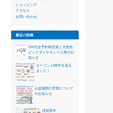
ショッピング
アクセス
お問い合わせ
最近の投稿
GW完全予約制営業と天然色
ピンクダイヤモンド入荷のお
知らせ
オープン24周年を迎え
ました！
お盆期間の営業について
のお知らせ
謹賀新年