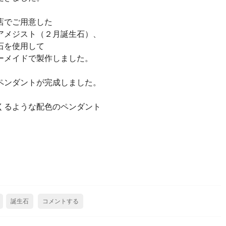
店でご用意した
アメジスト（２月誕生石）、
石を使用して
ーメイドで製作しました。
ペンダントが完成しました。
くるような配色のペンダント
誕生石
コメントする