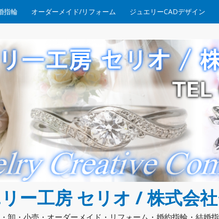
婚指輪
オーダーメイド/リフォーム
ジュエリーCADデザイン
リー工房 セリオ / 株式会
・卸・小売・オーダーメイド・リフォーム・婚約指輪・結婚指