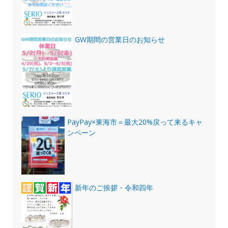
GW期間の営業日のお知らせ
PayPay×東海市＝最大20%戻って来るキャ
ンペーン
新年のご挨拶・令和四年