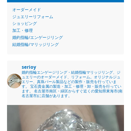
オーダーメイド
ジュエリーリフォーム
ショッピング
加工・修理
婚約指輪/エンゲージリング
結婚指輪/マリッジリング
serioy
婚約指輪エンゲージリング・結婚指輪マリッジリング、ジ
ュエリーのオーダーメイド、リフォーム。オリジナルジュ
エリー、真珠パール製品などの製作・販売を行っていま
す。
宝石貴金属の製造・加工・修理・卸・販売を行ってい
ます。
名古屋市南区・緑区からすぐ近くの愛知県東海市(南
名古屋市)に店舗があります。