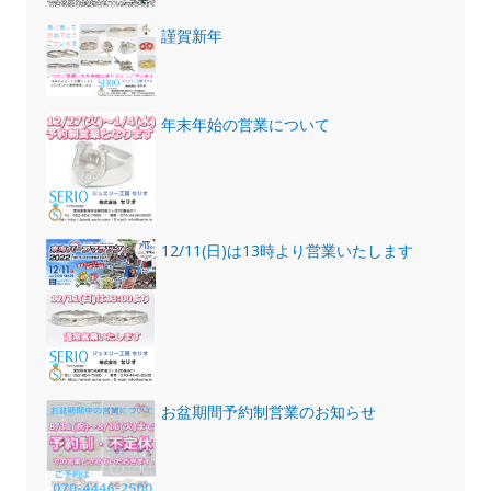
謹賀新年
年末年始の営業について
12/11(日)は13時より営業いたします
お盆期間予約制営業のお知らせ