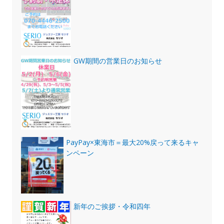
GW期間の営業日のお知らせ
PayPay×東海市＝最大20%戻って来るキャ
ンペーン
新年のご挨拶・令和四年