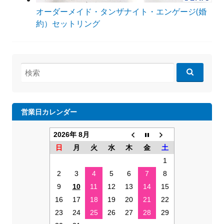
オーダーメイド・タンザナイト・エンゲージ(婚
約）セットリング
検
索:
営業日カレンダー
2026年 8月
日
月
火
水
木
金
土
1
2
3
4
5
6
7
8
9
10
11
12
13
14
15
16
17
18
19
20
21
22
23
24
25
26
27
28
29