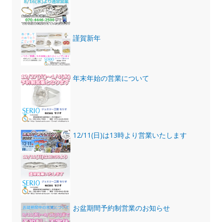
謹賀新年
年末年始の営業について
12/11(日)は13時より営業いたします
お盆期間予約制営業のお知らせ