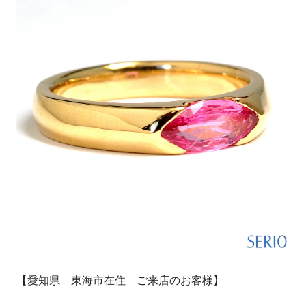
【愛知県 東海市在住 ご来店のお客様】