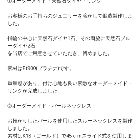
➀オーダーメイド・天然石ダイヤ・リング
お客様のお手持ちのジュエリーを溶かして鍛造製作しま
した。
指輪の中心に天然石ダイヤ1石、その両脇に天然石ブル
ーダイヤ2石
を当店でご用意させていただき、留めました。
素材はPt900(プラチナ)です。
重量感があり、付け心地も良い素敵なオーダーメイド・
リングが完成しました。
➁オーダーメイド・パールネックレス
お預かりしたパールを使用したスルーネックレスを製作
しました。
素材はK18（ゴールド）で45ｃｍスライド式を使用しま