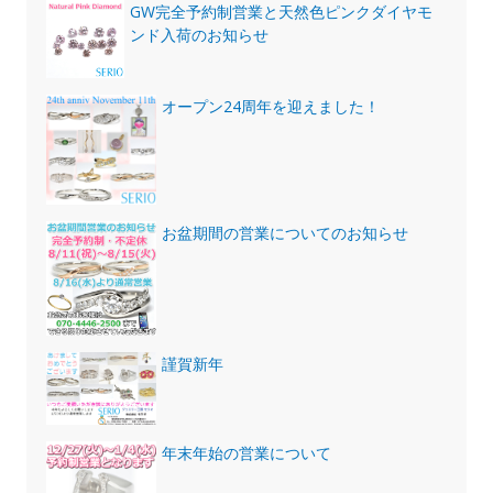
GW完全予約制営業と天然色ピンクダイヤモ
ンド入荷のお知らせ
オープン24周年を迎えました！
お盆期間の営業についてのお知らせ
謹賀新年
年末年始の営業について