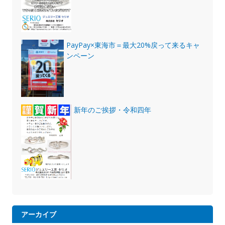
PayPay×東海市＝最大20%戻って来るキャ
ンペーン
新年のご挨拶・令和四年
アーカイブ