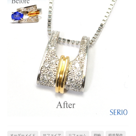
オーダーメイド
サファイア
リフォーム
指輪
鍛造製作