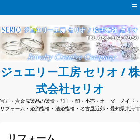
コ
ン
テ
ン
ツ
へ
ス
キ
ッ
プ
ジュエリー工房 セリオ / 株
式会社セリオ
宝石・貴金属製品の製造・加工・卸・小売・オーダーメイド・
リフォーム・婚約指輪・結婚指輪・名古屋近郊・愛知県東海市
リフォーム