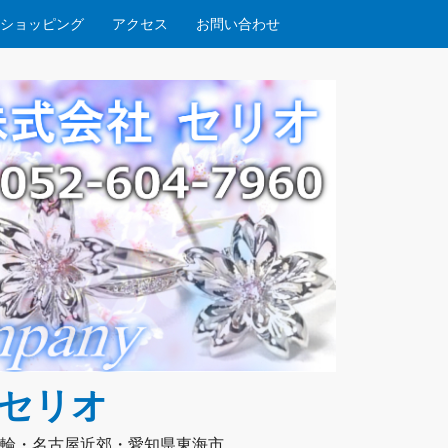
ショッピング
アクセス
お問い合わせ
社セリオ
輪・名古屋近郊・愛知県東海市