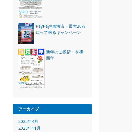
PayPay×東海市＝最大20%
戻って来るキャンペーン
新年のご挨拶・令和
四年
アーカイブ
2025年4月
2023年11月