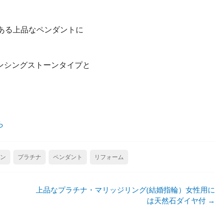
感ある上品なペンダントに
ンシングストーンタイプと
ら
ン
プラチナ
ペンダント
リフォーム
上品なプラチナ・マリッジリング(結婚指輪）女性用に
は天然石ダイヤ付
→