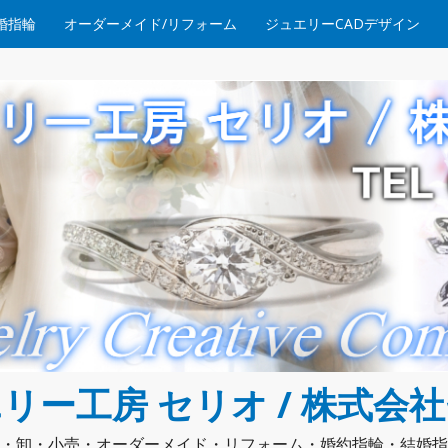
婚指輪
オーダーメイド/リフォーム
ジュエリーCADデザイン
リー工房 セリオ / 株式会
・卸・小売・オーダーメイド・リフォーム・婚約指輪・結婚指