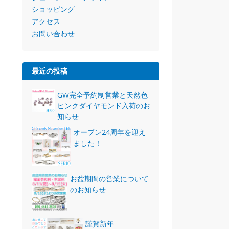
ショッピング
アクセス
お問い合わせ
最近の投稿
GW完全予約制営業と天然色
ピンクダイヤモンド入荷のお
知らせ
オープン24周年を迎え
ました！
お盆期間の営業について
のお知らせ
謹賀新年