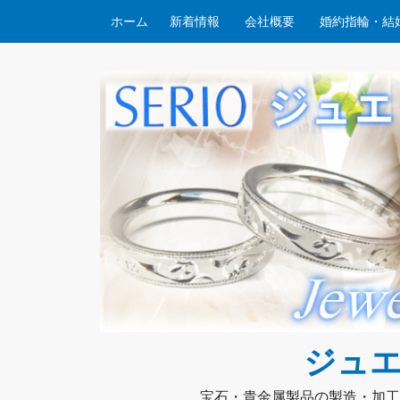
コンテンツへスキップ
ホーム
新着情報
会社概要
婚約指輪・結
ジュエ
宝石・貴金属製品の製造・加工