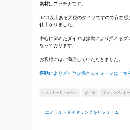
素材はプラチナです。
0.4ct以上ある大粒のダイヤですので存在
仕上がりました。
中心に留めたダイヤは振動により揺れるダ
なっております。
お客様にはご満足していただきました。
振動によりダイヤが揺れるイメージはこち
ジュエリーリフォーム
ダイヤ
ダンシングストー
投
←
エメラルドダイヤリングをリフォーム
稿
ナ