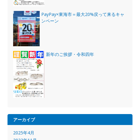
PayPay×東海市＝最大20%戻って来るキャ
ンペーン
新年のご挨拶・令和四年
アーカイブ
2025年4月