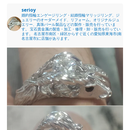
serioy
婚約指輪エンゲージリング・結婚指輪マリッジリング、ジ
ュエリーのオーダーメイド、リフォーム。オリジナルジュ
エリー、真珠パール製品などの製作・販売を行っていま
す。
宝石貴金属の製造・加工・修理・卸・販売を行ってい
ます。
名古屋市南区・緑区からすぐ近くの愛知県東海市(南
名古屋市)に店舗があります。