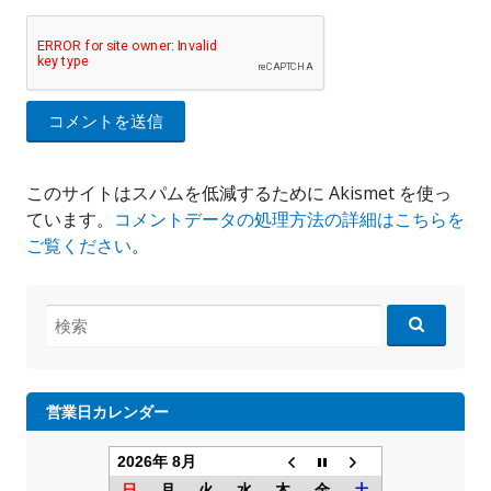
このサイトはスパムを低減するために Akismet を使っ
ています。
コメントデータの処理方法の詳細はこちらを
ご覧ください
。
検
索:
営業日カレンダー
2026年 8月
日
月
火
水
木
金
土