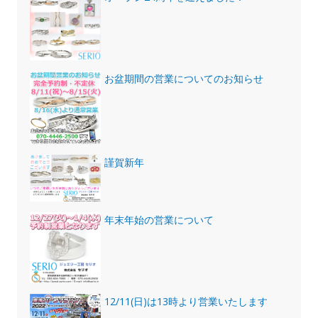
お盆期間の営業についてのお知らせ
謹賀新年
年末年始の営業について
12/11(日)は13時より営業いたします