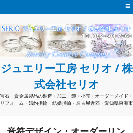
コ
ン
テ
ン
ツ
へ
ス
キ
ッ
プ
ジュエリー工房 セリオ / 株
式会社セリオ
宝石・貴金属製品の製造・加工・卸・小売・オーダーメイド・
リフォーム・婚約指輪・結婚指輪・名古屋近郊・愛知県東海市
音符デザイン・オーダーリン