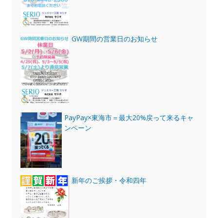
GW期間の営業日のお知らせ
PayPay×東海市＝最大20%戻って来るキャ
ンペーン
新年のご挨拶・令和四年