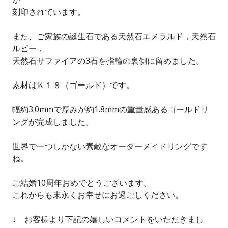
刻印されています。
また、ご家族の誕生石である天然石エメラルド，天然石
ルビー，
天然石サファイアの3石を指輪の裏側に留めました。
素材はＫ１８（ゴールド）です。
幅約3.0mmで厚みが約1.8mmの重量感あるゴールドリ
ングが完成しました。
世界で一つしかない素敵なオーダーメイドリングです
ね。
ご結婚10周年おめでとうございます。
これからも末永くお幸せにお過ごしください。
↓ お客様より下記の嬉しいコメントをいただきまし