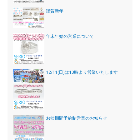
謹賀新年
年末年始の営業について
12/11(日)は13時より営業いたします
お盆期間予約制営業のお知らせ