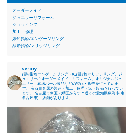
オーダーメイド
ジュエリーリフォーム
ショッピング
加工・修理
婚約指輪/エンゲージリング
結婚指輪/マリッジリング
serioy
婚約指輪エンゲージリング・結婚指輪マリッジリング、ジ
ュエリーのオーダーメイド、リフォーム。オリジナルジュ
エリー、真珠パール製品などの製作・販売を行っていま
す。
宝石貴金属の製造・加工・修理・卸・販売を行ってい
ます。
名古屋市南区・緑区からすぐ近くの愛知県東海市(南
名古屋市)に店舗があります。