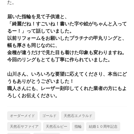
た。
届いた指輪を見て子供達と、
「綺麗だね！すごいね！書いた字や絵がちゃんと入って
るー！」って話していました。
以前リフォームをお願いしたプラチナの甲丸リングと、
幅も厚さも同じなのに、
金種が違うだけで見た目も着けた印象も変わりますね。
今回のリングもとても丁寧に作られていました。
山川さん、いろいろな要望に応えてくださり、本当にど
うもありがとうございました！
職人さんにも、レーザー刻印してくれた業者の方にもよ
ろしくお伝えください。
オーダーメイド
ゴールド
天然石エメラルド
天然石サファイア
天然石ルビー
指輪
結婚１０周年記念