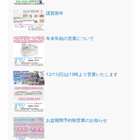
謹賀新年
年末年始の営業について
12/11(日)は13時より営業いたします
お盆期間予約制営業のお知らせ