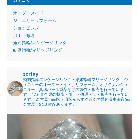
オーダーメイド
ジュエリーリフォーム
ショッピング
加工・修理
婚約指輪/エンゲージリング
結婚指輪/マリッジリング
serioy
婚約指輪エンゲージリング・結婚指輪マリッジリング、ジ
ュエリーのオーダーメイド、リフォーム。オリジナルジュ
エリー、真珠パール製品などの製作・販売を行っていま
す。
宝石貴金属の製造・加工・修理・卸・販売を行ってい
ます。
名古屋市南区・緑区からすぐ近くの愛知県東海市(南
名古屋市)に店舗があります。