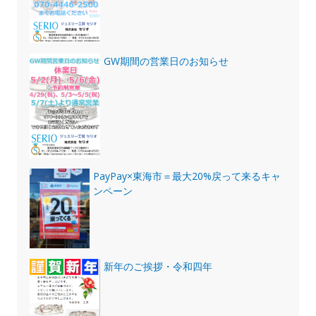
GW期間の営業日のお知らせ
PayPay×東海市＝最大20%戻って来るキャ
ンペーン
新年のご挨拶・令和四年