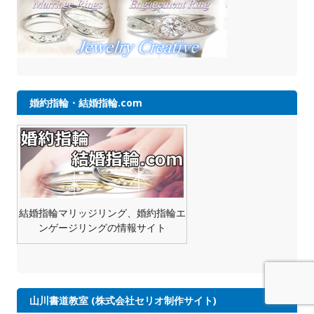
婚約指輪・結婚指輪.com
結婚指輪マリッジリング、婚約指輪エ
ンゲージリングの情報サイト
山川書道教室 (株式会社セリオ制作サイト)