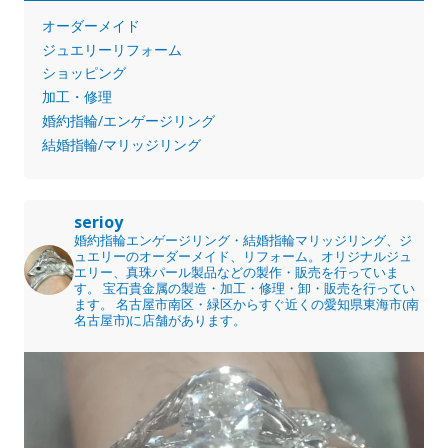
オーダーメイド
ジュエリーリフォーム
ショッピング
加工・修理
婚約指輪/エンゲージリング
結婚指輪/マリッジリング
serioy
婚約指輪エンゲージリング・結婚指輪マリッジリング、ジ
ュエリーのオーダーメイド、リフォーム。オリジナルジュ
エリー、真珠パール製品などの製作・販売を行っていま
す。
宝石貴金属の製造・加工・修理・卸・販売を行ってい
ます。
名古屋市南区・緑区からすぐ近くの愛知県東海市(南
名古屋市)に店舗があります。