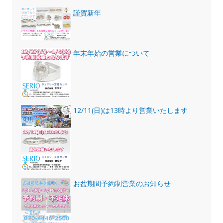
謹賀新年
年末年始の営業について
12/11(日)は13時より営業いたします
お盆期間予約制営業のお知らせ