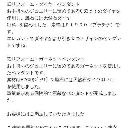
②リフォーム・ダイヤ・ペンダント
お手持ちのジュエリーに留めてある0.33ｃｔのダイヤを
使用し、脇石には天然石ダイヤ
0.04ctを留めました。素材はＰｔ９００（プラチナ）で
す。
エレガントでダイヤがより引き立つデザインのペンダン
トですね。
③リフォーム・ガーネットペンダント
お手持ちのジュエリーに留めてあるガーネットを使用し
たペンダントです。
素材はPt900(ﾌﾟﾗﾁﾅ）で脇石には天然石ダイヤ0.07ｃｔ
を使用しました。
重量感がある個性的で素敵なペンダントが完成しまし
た。
お客様にはご満足していただきました。
ご結婚25周年おめでとうございます。これからも末永