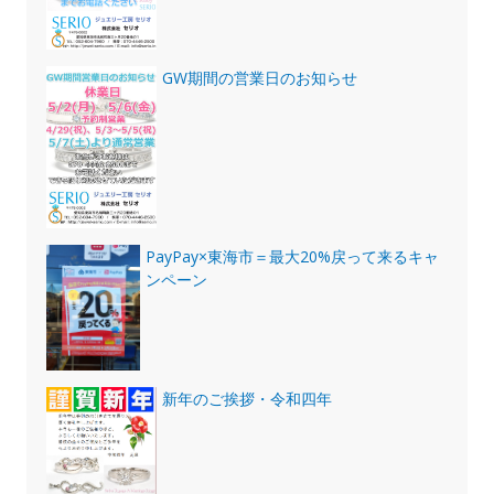
GW期間の営業日のお知らせ
PayPay×東海市＝最大20%戻って来るキャ
ンペーン
新年のご挨拶・令和四年