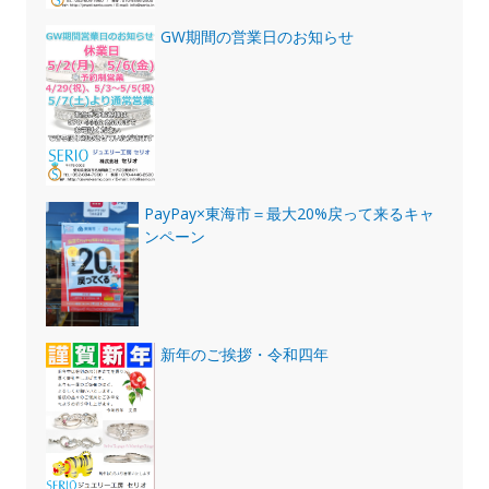
GW期間の営業日のお知らせ
PayPay×東海市＝最大20%戻って来るキャ
ンペーン
新年のご挨拶・令和四年