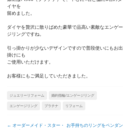
イヤを
留めました。
ダイヤを贅沢に散りばめた豪華で品高い素敵なエンゲー
ジリングですね。
引っ掛かりが少ないデザインですので普段使いにもお出
掛けにも
ご使用いただけます。
お客様にもご満足していただきました。
ジュエリーリフォーム
婚約指輪/エンゲージリング
エンゲージリング
プラチナ
リフォーム
投
←
オーダーメイド・スター・
お手持ちのリングをペンダン