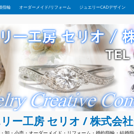
婚指輪
オーダーメイド/リフォーム
ジュエリーCADデザイン
リー工房 セリオ / 株式会
・卸・小売・オーダーメイド・リフォーム・婚約指輪・結婚指