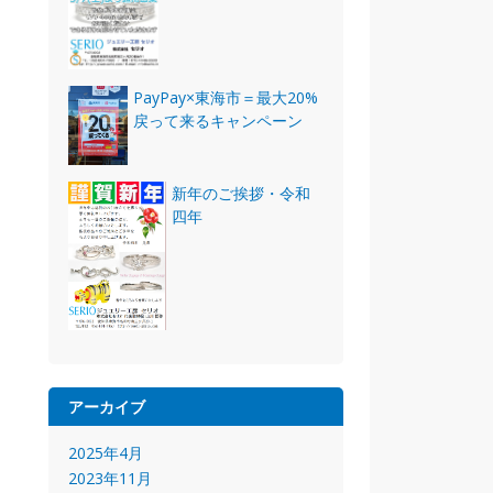
PayPay×東海市＝最大20%
戻って来るキャンペーン
新年のご挨拶・令和
四年
アーカイブ
2025年4月
2023年11月