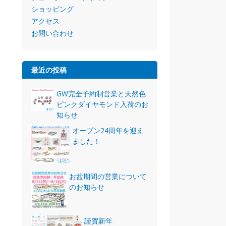
ショッピング
アクセス
お問い合わせ
最近の投稿
GW完全予約制営業と天然色
ピンクダイヤモンド入荷のお
知らせ
オープン24周年を迎え
ました！
お盆期間の営業について
のお知らせ
謹賀新年