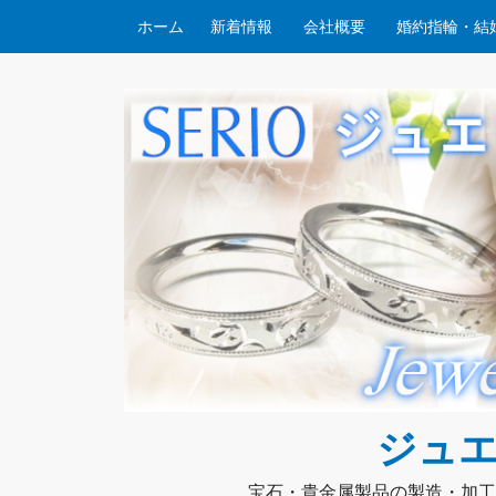
コンテンツへスキップ
ホーム
新着情報
会社概要
婚約指輪・結
ジュエ
宝石・貴金属製品の製造・加工