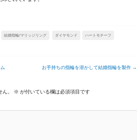
結婚指輪/マリッジリング
ダイヤモンド
ハートモチーフ
ーム
お手持ちの指輪を溶かして結婚指輪を製作
→
せん。
※
が付いている欄は必須項目です