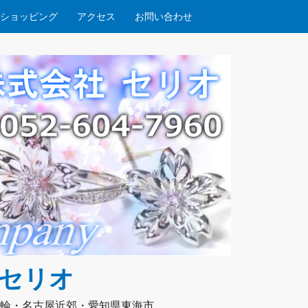
ショッピング
アクセス
お問い合わせ
社セリオ
輪・名古屋近郊・愛知県東海市