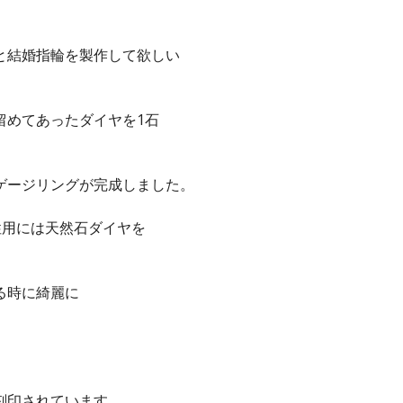
と結婚指輪を製作して欲しい
留めてあったダイヤを1石
ゲージリングが完成しました。
性用には天然石ダイヤを
る時に綺麗に
刻印されています。