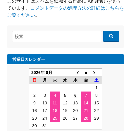
このサイトはスパムを低減するために Akismet を使っ
ています。
コメントデータの処理方法の詳細はこちらを
ご覧ください
。
検
索:
営業日カレンダー
2026年 8月
日
月
火
水
木
金
土
1
2
3
4
5
6
7
8
9
10
11
12
13
14
15
16
17
18
19
20
21
22
23
24
25
26
27
28
29
30
31