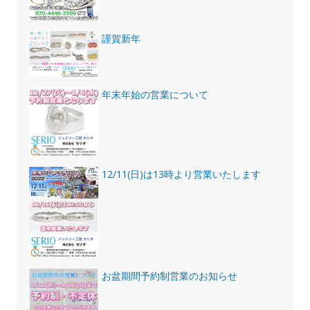
謹賀新年
年末年始の営業について
12/11(日)は13時より営業いたします
お盆期間予約制営業のお知らせ