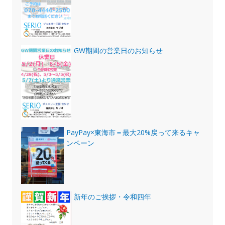
GW期間の営業日のお知らせ
PayPay×東海市＝最大20%戻って来るキャ
ンペーン
新年のご挨拶・令和四年