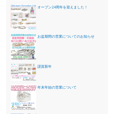
オープン24周年を迎えました！
お盆期間の営業についてのお知らせ
謹賀新年
年末年始の営業について