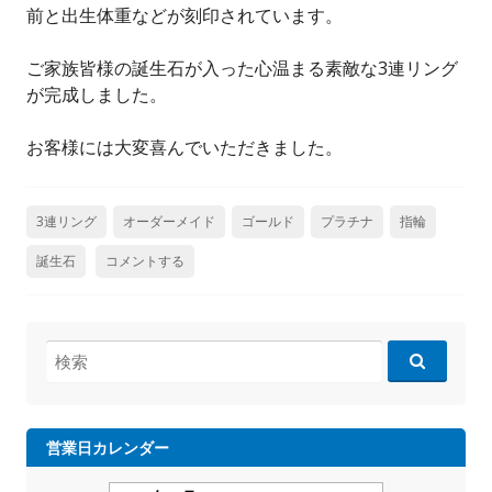
前と出生体重などが刻印されています。
ご家族皆様の誕生石が入った心温まる素敵な3連リング
が完成しました。
お客様には大変喜んでいただきました。
3連リング
オーダーメイド
ゴールド
プラチナ
指輪
誕生石
コメントする
検
索:
営業日カレンダー