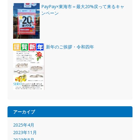
PayPay×東海市＝最大20%戻って来るキャ
ンペーン
新年のご挨拶・令和四年
アーカイブ
2025年4月
2023年11月
2023年8月