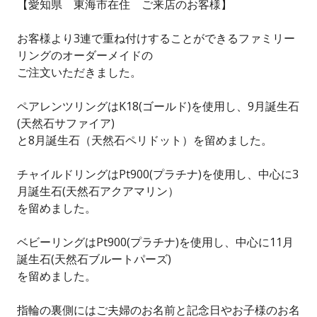
【愛知県 東海市在住 ご来店のお客様】
お客様より3連で重ね付けすることができるファミリー
リングのオーダーメイドの
ご注文いただきました。
ペアレンツリングはK18(ゴールド)を使用し、9月誕生石
(天然石サファイア)
と8月誕生石（天然石ペリドット）を留めました。
チャイルドリングはPt900(プラチナ)を使用し、中心に3
月誕生石(天然石アクアマリン）
を留めました。
ベビーリングはPt900(プラチナ)を使用し、中心に11月
誕生石(天然石ブルートパーズ)
を留めました。
指輪の裏側にはご夫婦のお名前と記念日やお子様のお名