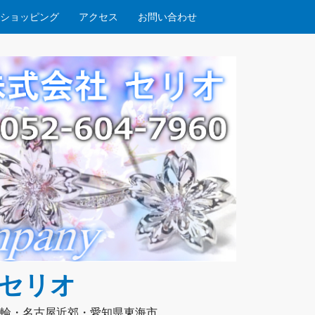
ショッピング
アクセス
お問い合わせ
社セリオ
輪・名古屋近郊・愛知県東海市