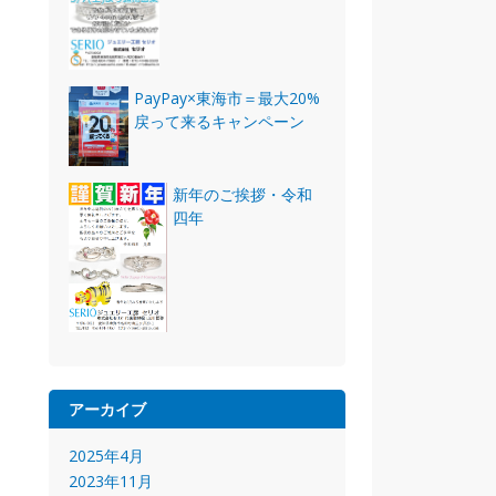
PayPay×東海市＝最大20%
戻って来るキャンペーン
新年のご挨拶・令和
四年
アーカイブ
2025年4月
2023年11月