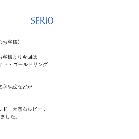
のお客様】
お客様より今回は
イド・ゴールドリング
文字や絵などが
ルド，天然石ルビー，
めました。