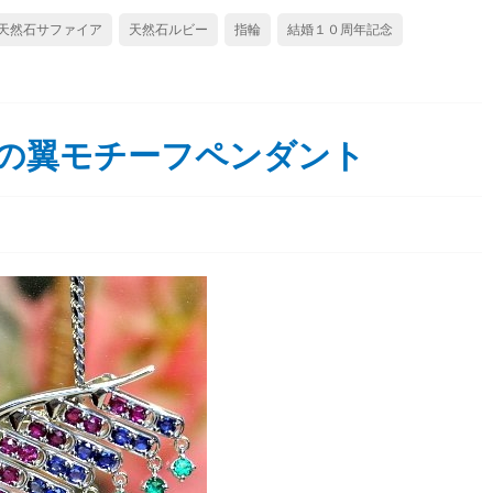
天然石サファイア
天然石ルビー
指輪
結婚１０周年記念
の翼モチーフペンダント