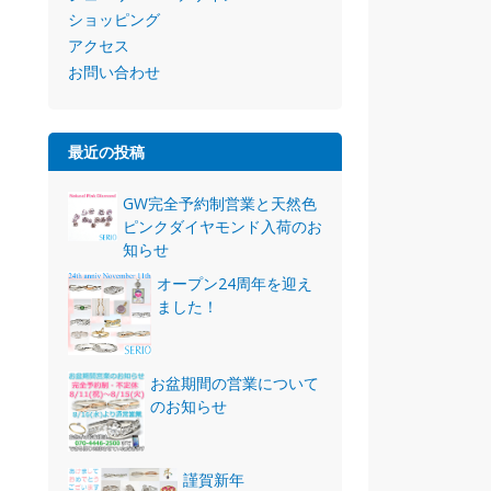
ショッピング
アクセス
お問い合わせ
最近の投稿
GW完全予約制営業と天然色
ピンクダイヤモンド入荷のお
知らせ
オープン24周年を迎え
ました！
お盆期間の営業について
のお知らせ
謹賀新年