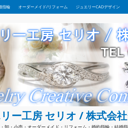
婚指輪
オーダーメイド/リフォーム
ジュエリーCADデザイン
リー工房 セリオ / 株式会
・卸・小売・オーダーメイド・リフォーム・婚約指輪・結婚指