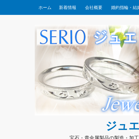
コンテンツへスキップ
ホーム
新着情報
会社概要
婚約指輪・結
ジュエ
宝石・貴金属製品の製造・加工