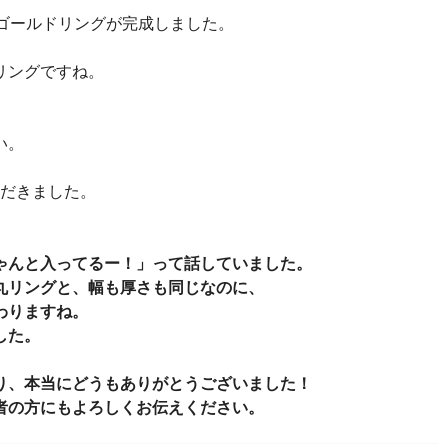
あるゴールドリングが完成しました。
リングですね。
い。
ただきました。
ゃんと入ってるー！」って話していました。
丸リングと、幅も厚さも同じなのに、
わりますね。
した。
り、本当にどうもありがとうございました！
者の方にもよろしくお伝えください。